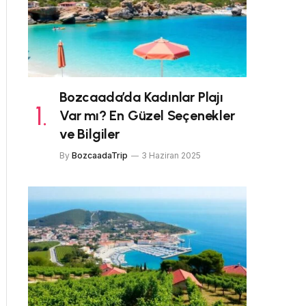
Bozcaada’da Kadınlar Plajı
Var mı? En Güzel Seçenekler
ve Bilgiler
By
BozcaadaTrip
3 Haziran 2025