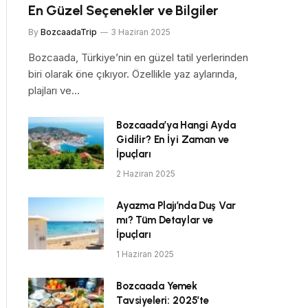
En Güzel Seçenekler ve Bilgiler
By
BozcaadaTrip
3 Haziran 2025
Bozcaada, Türkiye’nin en güzel tatil yerlerinden
biri olarak öne çıkıyor. Özellikle yaz aylarında,
plajları ve…
Bozcaada’ya Hangi Ayda
Gidilir? En İyi Zaman ve
İpuçları
2 Haziran 2025
Ayazma Plajı’nda Duş Var
mı? Tüm Detaylar ve
İpuçları
1 Haziran 2025
Bozcaada Yemek
Tavsiyeleri: 2025’te