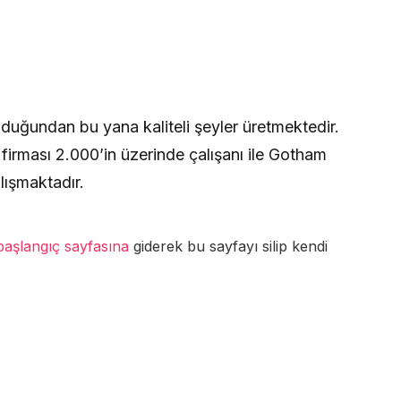
duğundan bu yana kaliteli şeyler üretmektedir.
rması 2.000’in üzerinde çalışanı ile Gotham
lışmaktadır.
başlangıç sayfasına
giderek bu sayfayı silip kendi