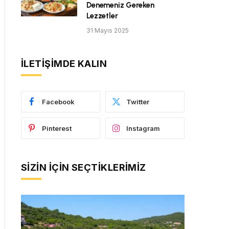
Denemeniz Gereken
Lezzetler
31 Mayıs 2025
İLETIŞIMDE KALIN
Facebook
Twitter
Pinterest
Instagram
SIZIN İÇIN SEÇTIKLERIMIZ