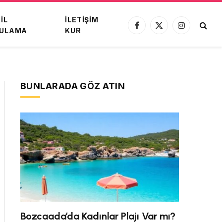
IL
İLETIŞIM
Facebook
X
Instagram
ULAMA
KUR
(Twitter)
BUNLARADA GÖZ ATIN
Bozcaada’da Kadınlar Plajı Var mı?