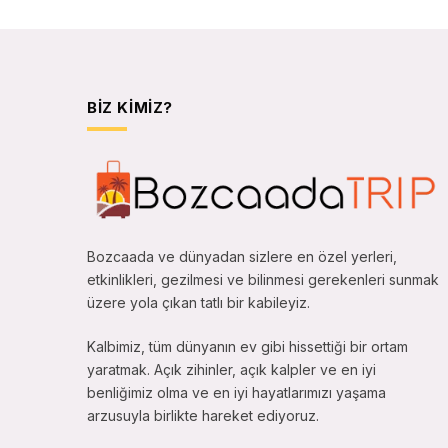
BIZ KIMIZ?
Bozcaada ve dünyadan sizlere en özel yerleri,
etkinlikleri, gezilmesi ve bilinmesi gerekenleri sunmak
üzere yola çıkan tatlı bir kabileyiz.
Kalbimiz, tüm dünyanın ev gibi hissettiği bir ortam
yaratmak. Açık zihinler, açık kalpler ve en iyi
benliğimiz olma ve en iyi hayatlarımızı yaşama
arzusuyla birlikte hareket ediyoruz.