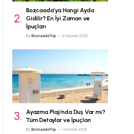
Bozcaada’ya Hangi Ayda
Gidilir? En İyi Zaman ve
İpuçları
By
BozcaadaTrip
2 Haziran 2025
Ayazma Plajı’nda Duş Var mı?
Tüm Detaylar ve İpuçları
By
BozcaadaTrip
1 Haziran 2025