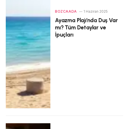
BOZCAADA
1 Haziran 2025
Ayazma Plajı’nda Duş Var
mı? Tüm Detaylar ve
İpuçları