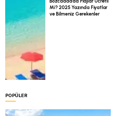
Bozcaada’da Plajlar Ücretli
Mi? 2025 Yazında Fiyatlar
ve Bilmeniz Gerekenler
POPÜLER