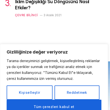
İklim Değişikliği Su Döngüsünü Nasıl
Etkiler?
ÇEVRE BILINCI
3 Aralık 2021
ETKINLIKLER
Gizliliğinize değer veriyoruz
Tarama deneyiminizi geliştirmek, kişiselleştirilmiş reklamlar
ya da içerikler sunmak ve trafiğimizi analiz etmek için
çerezleri kullanıyoruz. "Tümünü Kabul Et"e tıklayarak,
çerez kullanımımıza izin vermiş olursunuz.
Kişiselleştir
Reddetmek
Tüm çerezleri kabul et