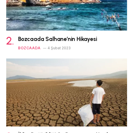
Bozcaada Salhane’nin Hikayesi
BOZCAADA
4 Şubat 2023