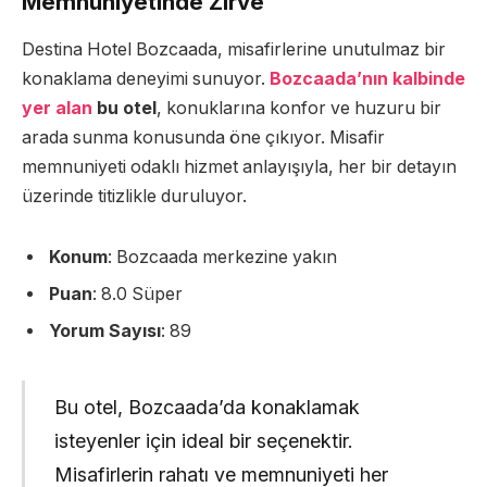
Memnuniyetinde Zirve
Destina Hotel Bozcaada, misafirlerine unutulmaz bir
konaklama deneyimi sunuyor.
Bozcaada’nın kalbinde
yer alan
bu otel
, konuklarına konfor ve huzuru bir
arada sunma konusunda öne çıkıyor. Misafir
memnuniyeti odaklı hizmet anlayışıyla, her bir detayın
üzerinde titizlikle duruluyor.
Konum
: Bozcaada merkezine yakın
Puan
: 8.0 Süper
Yorum Sayısı
: 89
Bu otel, Bozcaada’da konaklamak
isteyenler için ideal bir seçenektir.
Misafirlerin rahatı ve memnuniyeti her