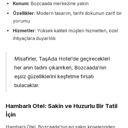
Konum
: Bozcaada merkezine yakın
Özellikler
: Modern tasarım, tarihi dokunun zarif bir
yorumu
Hizmetler
: Yüksek kaliteli müşteri hizmetleri, özel
ihtiyaçlara duyarlılık
Misafirler, TaşAda Hotel’de geçirecekleri
her anın tadını çıkarırken, Bozcaada’nın
eşsiz güzelliklerini keşfetme fırsatı
bulacaklar.
Hambarlı Otel: Sakin ve Huzurlu Bir Tatil
İçin
Hambarlı Otel, Bozcaada’nın en sakin köşelerinden