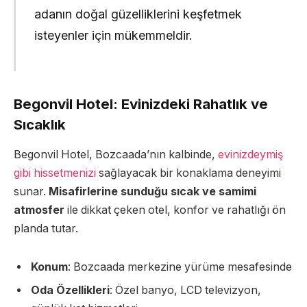
adanın doğal güzelliklerini keşfetmek
isteyenler için mükemmeldir.
Begonvil Hotel: Evinizdeki Rahatlık ve
Sıcaklık
Begonvil Hotel, Bozcaada’nın kalbinde,
evinizdeymiş
gibi hissetmenizi
sağlayacak bir konaklama deneyimi
sunar.
Misafirlerine sunduğu sıcak ve samimi
atmosfer
ile dikkat çeken otel, konfor ve rahatlığı ön
planda tutar.
Konum
: Bozcaada merkezine yürüme mesafesinde
Oda Özellikleri
: Özel banyo, LCD televizyon,