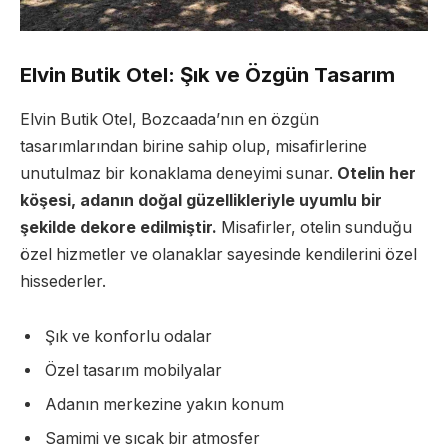
Elvin Butik Otel: Şık ve Özgün Tasarım
Elvin Butik Otel, Bozcaada’nın en özgün
tasarımlarından birine sahip olup, misafirlerine
unutulmaz bir konaklama deneyimi sunar.
Otelin her
köşesi, adanın doğal güzellikleriyle uyumlu bir
şekilde dekore edilmiştir.
Misafirler, otelin sunduğu
özel hizmetler ve olanaklar sayesinde kendilerini özel
hissederler.
Şık ve konforlu odalar
Özel tasarım mobilyalar
Adanın merkezine yakın konum
Samimi ve sıcak bir atmosfer