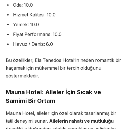
Oda: 10.0
Hizmet Kalitesi: 10.0
Yemek: 10.0
Fiyat Performans: 10.0
Havuz / Deniz: 8.0
Bu özellikler, Ela Tenedos Hotel’in neden romantik bir
kaçamak için mükemmel bir tercih olduğunu
göstermektedir.
Mauna Hotel: Aileler İçin Sıcak ve
Samimi Bir Ortam
Mauna Hotel, aileler için özel olarak tasarlanmış bir
tatil deneyimi sunar.
Ailelerin rahatı ve mutluluğu
öncelikli olduğundan, otelde çocuklar ve yetişkinler