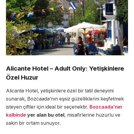
Alicante Hotel – Adult Only: Yetişkinlere
Özel Huzur
Alicante Hotel, yetişkinlere özel bir tatil deneyimi
sunarak, Bozcaada’nın eşsiz güzelliklerini keşfetmek
isteyen çiftler için ideal bir seçenektir.
Bozcaada’nın
kalbinde
yer alan bu otel
, misafirlerine huzurlu ve
sakin bir ortam sunuyor.