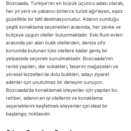
Bozcaada, Türkiye’nin en büyük üçüncü adası olarak,
her yıl yerli ve yabancı binlerce turisti ağırlayan, eşsiz
güzellikte bir tatil destinasyonudur. Adanın sunduğu
çeşitli konaklama seçenekleri arasında, her zevke ve
bütçeye uygun oteller bulunmaktadır. Eski Rum evleri
arasında yer alan butik otellerden, denize sıfır
konumda bulunan lüks otellere kadar geniş bir
yelpazede seçenek sunulmaktadır. Bozcaada’nın
renkli yapıları, dar sokakları, tasarım mağazaları ve
yöresel lezzetleri ile dolu butikleri, adayı ziyaret
edenler için unutulmaz bir deneyim sunuyor.
Bozcaada’da konaklamak isteyenler için yapılan bu
rehber, adanın en iyi otellerini ve konaklama
seçeneklerini keşfetmek isteyenler için ideal bir
başlangıç noktasıdır.