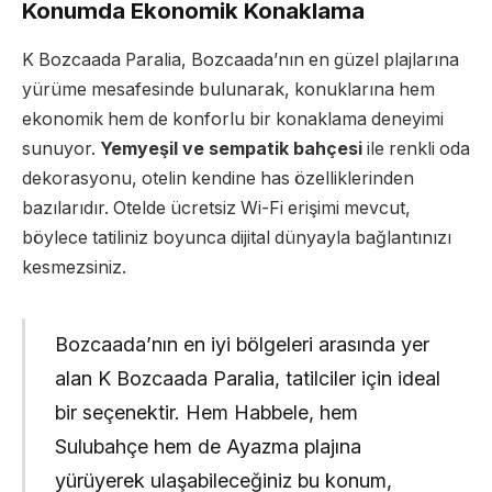
Konumda Ekonomik Konaklama
K Bozcaada Paralia, Bozcaada’nın en güzel plajlarına
yürüme mesafesinde bulunarak, konuklarına hem
ekonomik hem de konforlu bir konaklama deneyimi
sunuyor.
Yemyeşil ve sempatik bahçesi
ile renkli oda
dekorasyonu, otelin kendine has özelliklerinden
bazılarıdır. Otelde ücretsiz Wi-Fi erişimi mevcut,
böylece tatiliniz boyunca dijital dünyayla bağlantınızı
kesmezsiniz.
Bozcaada’nın en iyi bölgeleri arasında yer
alan K Bozcaada Paralia, tatilciler için ideal
bir seçenektir. Hem Habbele, hem
Sulubahçe hem de Ayazma plajına
yürüyerek ulaşabileceğiniz bu konum,