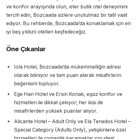
ve konfor arayışında olun, ister butik otel deneyimini
tercih edin, Bozcaada sizlere unutulmaz bir tatil vaat
ediyor. Bu rehberde, Bozcaada’da konaklamak için en
iyi beş yıldızlı otelleri keşfedeceğiz.
Öne Çıkanlar
Iola Hotel, Bozcaada’da mükemmelliğin adresi
olarak biliniyor ve tam puan alarak misafirlerin
beğenisini topluyor.
Ege Han Hotel ve Ersin Konak, eşsiz konfor ve
hizmetleri ile dikkat çekiyor; her ikisi de
misafirlerden yüksek puanlar alıyor.
Alicante Hotel – Adult Only ve Ela Tenedos Hotel –
Special Category (Adults Only), yetişkinlere özel
hizmetleri ile romantik kaçamaklar için ideal.