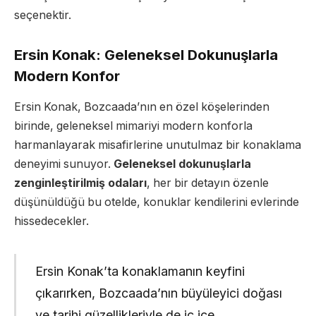
seçenektir.
Ersin Konak: Geleneksel Dokunuşlarla
Modern Konfor
Ersin Konak, Bozcaada’nın en özel köşelerinden
birinde, geleneksel mimariyi modern konforla
harmanlayarak misafirlerine unutulmaz bir konaklama
deneyimi sunuyor.
Geleneksel dokunuşlarla
zenginleştirilmiş odaları
, her bir detayın özenle
düşünüldüğü bu otelde, konuklar kendilerini evlerinde
hissedecekler.
Ersin Konak’ta konaklamanın keyfini
çıkarırken, Bozcaada’nın büyüleyici doğası
ve tarihi güzellikleriyle de iç içe