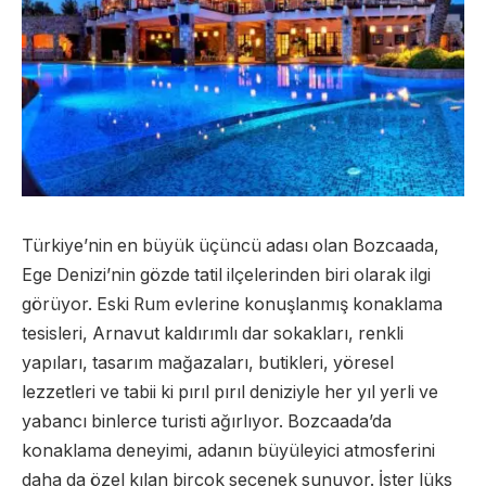
Türkiye’nin en büyük üçüncü adası olan Bozcaada,
Ege Denizi’nin gözde tatil ilçelerinden biri olarak ilgi
görüyor. Eski Rum evlerine konuşlanmış konaklama
tesisleri, Arnavut kaldırımlı dar sokakları, renkli
yapıları, tasarım mağazaları, butikleri, yöresel
lezzetleri ve tabii ki pırıl pırıl deniziyle her yıl yerli ve
yabancı binlerce turisti ağırlıyor. Bozcaada’da
konaklama deneyimi, adanın büyüleyici atmosferini
daha da özel kılan birçok seçenek sunuyor. İster lüks