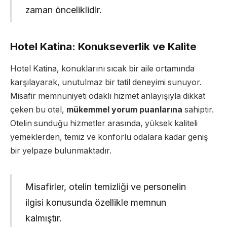
zaman önceliklidir.
Hotel Katina: Konukseverlik ve Kalite
Hotel Katina, konuklarını sıcak bir aile ortamında
karşılayarak, unutulmaz bir tatil deneyimi sunuyor.
Misafir memnuniyeti odaklı hizmet anlayışıyla dikkat
çeken bu otel,
mükemmel yorum puanlarına
sahiptir.
Otelin sunduğu hizmetler arasında, yüksek kaliteli
yemeklerden, temiz ve konforlu odalara kadar geniş
bir yelpaze bulunmaktadır.
Misafirler, otelin temizliği ve personelin
ilgisi konusunda özellikle memnun
kalmıştır.