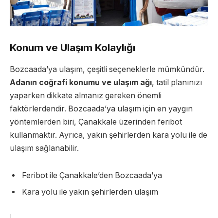
Konum ve Ulaşım Kolaylığı
Bozcaada’ya ulaşım, çeşitli seçeneklerle mümkündür.
Adanın coğrafi konumu ve ulaşım ağı
, tatil planınızı
yaparken dikkate almanız gereken önemli
faktörlerdendir. Bozcaada’ya ulaşım için en yaygın
yöntemlerden biri, Çanakkale üzerinden feribot
kullanmaktır. Ayrıca, yakın şehirlerden kara yolu ile de
ulaşım sağlanabilir.
Feribot ile Çanakkale’den Bozcaada’ya
Kara yolu ile yakın şehirlerden ulaşım