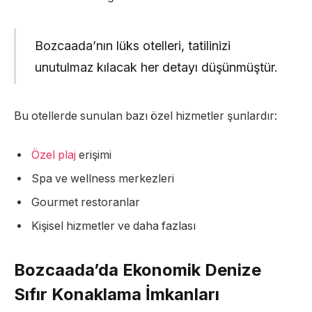
Bozcaada’nın lüks otelleri, tatilinizi
unutulmaz kılacak her detayı düşünmüştür.
Bu otellerde sunulan bazı özel hizmetler şunlardır:
Özel plaj
erişimi
Spa ve wellness merkezleri
Gourmet restoranlar
Kişisel hizmetler ve daha fazlası
Bozcaada’da Ekonomik Denize
Sıfır Konaklama İmkanları