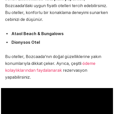
Bozcaada’daki uygun fiyatlı otelleri tercih edebilirsiniz.
Bu oteller, konforlu bir konaklama deneyimi sunarken
cebinizi de düşünür.
Ataol Beach & Bungalows
Dionysos Otel
Bu oteller, Bozcaada’nın doğal güzelliklerine yakın
konumlarıyla dikkat çeker. Ayrıca, çeşitli
ödeme
kolaylıklarından faydalanarak
rezervasyon
yapabilirsiniz.