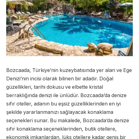
Bozcaada, Türkiye’nin kuzeybatısında yer alan ve Ege
Denizi’nin incisi olarak bilinen bir adadır. Doğal
güzellikleri, tarihi dokusu ve elbette kristal
berraklığında denizi ile ünlüdür. Bozcaada’da denize
sıfır oteller, adanın bu eşsiz güzelliklerinden en iyi
şekilde yararlanmanızı sağlayacak konaklama
seçenekleri sunar. Bu makalede, Bozcaada’da denize
sıfır konaklama seçeneklerinden, butik otellere,
ekonomik imkanlardan, lüks otellere kadar geniş bir