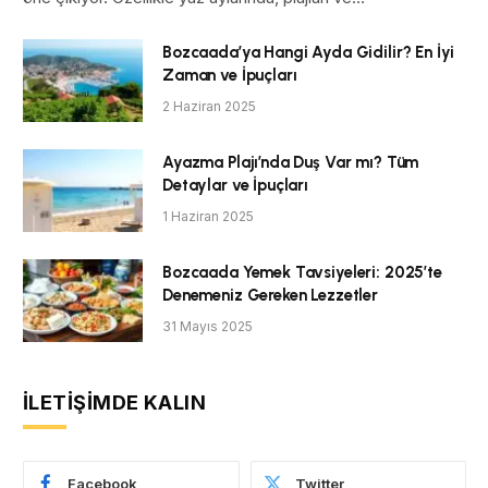
Bozcaada’ya Hangi Ayda Gidilir? En İyi
Zaman ve İpuçları
2 Haziran 2025
Ayazma Plajı’nda Duş Var mı? Tüm
Detaylar ve İpuçları
1 Haziran 2025
Bozcaada Yemek Tavsiyeleri: 2025’te
Denemeniz Gereken Lezzetler
31 Mayıs 2025
İLETIŞIMDE KALIN
Facebook
Twitter