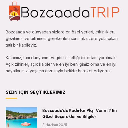
Bozcaada ve dünyadan sizlere en özel yerleri, etkinlikleri,
gezilmesi ve bilinmesi gerekenleri sunmak üzere yola çıkan
tatlı bir kabileyiz.
Kalbimiz, tüm dünyanın ev gibi hissettiği bir ortam yaratmak.
Açık zihinler, açık kalpler ve en iyi benliğimiz olma ve en iyi
hayatlarımızı yaşama arzusuyla birlikte hareket ediyoruz.
SIZIN İÇIN SEÇTIKLERIMIZ
Bozcaada’da Kadınlar Plajı Var mı? En
Güzel Seçenekler ve Bilgiler
3 Haziran 2025