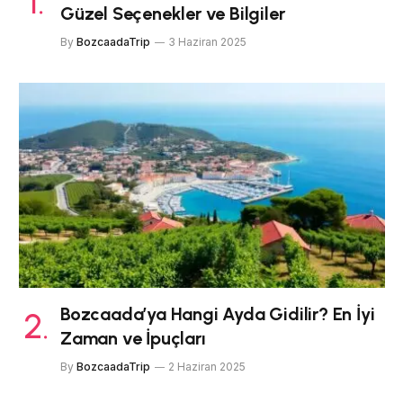
Güzel Seçenekler ve Bilgiler
By
BozcaadaTrip
3 Haziran 2025
Bozcaada’ya Hangi Ayda Gidilir? En İyi
Zaman ve İpuçları
By
BozcaadaTrip
2 Haziran 2025