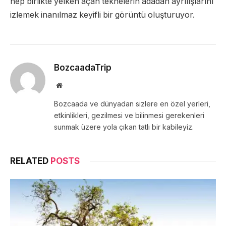
hep birlikte yelken açan teknelerin adadan ayrılışlarını
izlemek inanılmaz keyifli bir görüntü oluşturuyor.
BozcaadaTrip
Website
Bozcaada ve dünyadan sizlere en özel yerleri,
etkinlikleri, gezilmesi ve bilinmesi gerekenleri
sunmak üzere yola çıkan tatlı bir kabileyiz.
RELATED
POSTS