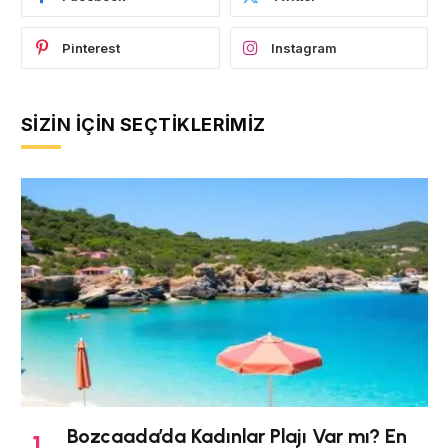
Pinterest
Instagram
SIZIN İÇIN SEÇTIKLERIMIZ
Bozcaada’da Kadınlar Plajı Var mı? En