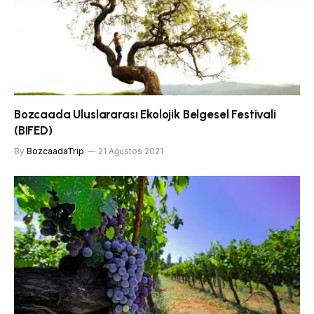
Bozcaada Uluslararası Ekolojik Belgesel Festivali
(BIFED)
By
BozcaadaTrip
21 Ağustos 2021