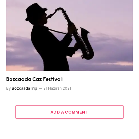
Bozcaada Caz Festivali
By
BozcaadaTrip
21 Haziran 2021
ADD A COMMENT