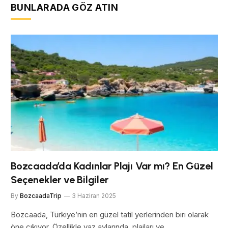
BUNLARADA GÖZ ATIN
Bozcaada’da Kadınlar Plajı Var mı? En Güzel
Seçenekler ve Bilgiler
By
BozcaadaTrip
3 Haziran 2025
Bozcaada, Türkiye’nin en güzel tatil yerlerinden biri olarak
öne çıkıyor. Özellikle yaz aylarında, plajları ve…