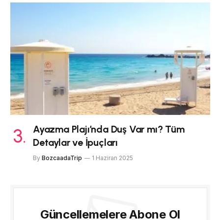
Ayazma Plajı’nda Duş Var mı? Tüm
Detaylar ve İpuçları
By
BozcaadaTrip
1 Haziran 2025
Güncellemelere Abone Ol