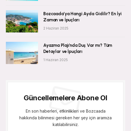
Bozcaada’ya Hangi Ayda Gidilir? En İyi
Zaman ve İpuçları
2 Haziran 2025
Ayazma Plajı’nda Duş Var mı? Tüm
Detaylar ve İpuçları
1 Haziran 2025
Güncellemelere Abone Ol
En son haberleri, etkinlikleri ve Bozcaada
hakkında bilinmesi gereken her şey için aramıza
katılabilirsiniz.