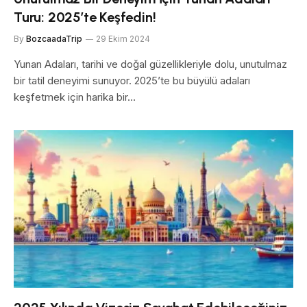
Turu: 2025’te Keşfedin!
By
BozcaadaTrip
29 Ekim 2024
Yunan Adaları, tarihi ve doğal güzellikleriyle dolu, unutulmaz
bir tatil deneyimi sunuyor. 2025’te bu büyülü adaları
keşfetmek için harika bir…