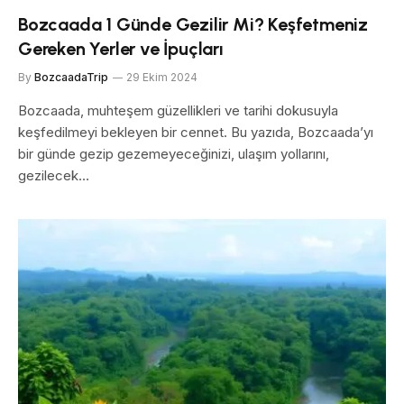
Bozcaada 1 Günde Gezilir Mi? Keşfetmeniz
Gereken Yerler ve İpuçları
By
BozcaadaTrip
29 Ekim 2024
Bozcaada, muhteşem güzellikleri ve tarihi dokusuyla
keşfedilmeyi bekleyen bir cennet. Bu yazıda, Bozcaada’yı
bir günde gezip gezemeyeceğinizi, ulaşım yollarını,
gezilecek…