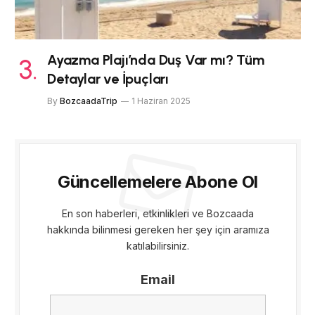
Ayazma Plajı’nda Duş Var mı? Tüm
Detaylar ve İpuçları
By
BozcaadaTrip
1 Haziran 2025
Güncellemelere Abone Ol
En son haberleri, etkinlikleri ve Bozcaada
hakkında bilinmesi gereken her şey için aramıza
katılabilirsiniz.
Email