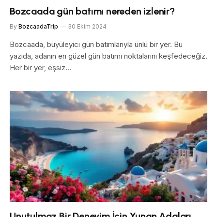
Bozcaada gün batımı nereden izlenir?
By
BozcaadaTrip
30 Ekim 2024
Bozcaada, büyüleyici gün batımlarıyla ünlü bir yer. Bu
yazıda, adanın en güzel gün batımı noktalarını keşfedeceğiz.
Her bir yer, eşsiz…
Unutulmaz Bir Deneyim İçin Yunan Adaları