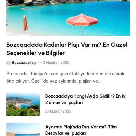
Bozcaada’da Kadınlar Plajı Var mı? En Güzel
Seçenekler ve Bilgiler
By
BozcaadaTrip
3 Haziran 2025
Bozcaada, Türkiye’nin en güzel tatil yerlerinden biri olarak
öne çıkıyor. Özellikle yaz aylarında, plajları ve…
Bozcaada’ya Hangi Ayda Gidilir? En İyi
Zaman ve İpuçları
2 Haziran 2025
Ayazma Plajı’nda Duş Var mı? Tüm
Detaylar ve İpuçları