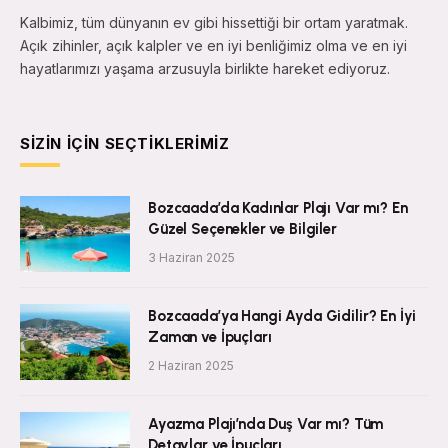
Kalbimiz, tüm dünyanın ev gibi hissettiği bir ortam yaratmak.
Açık zihinler, açık kalpler ve en iyi benliğimiz olma ve en iyi
hayatlarımızı yaşama arzusuyla birlikte hareket ediyoruz.
SIZIN İÇIN SEÇTIKLERIMIZ
Bozcaada’da Kadınlar Plajı Var mı? En
Güzel Seçenekler ve Bilgiler
3 Haziran 2025
Bozcaada’ya Hangi Ayda Gidilir? En İyi
Zaman ve İpuçları
2 Haziran 2025
Ayazma Plajı’nda Duş Var mı? Tüm
Detaylar ve İpuçları