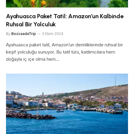
Ayahuasca Paket Tatil: Amazon’un Kalbinde
Ruhsal Bir Yolculuk
By
BozcaadaTrip
3 Ekim 2024
Ayahuasca paket tatil, Amazon’un derinliklerinde ruhsal bir
keşif yolculuğu sunuyor. Bu tatil türü, katılımcılara hem
doğayla iç içe olma hem…