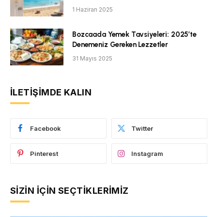
1 Haziran 2025
Bozcaada Yemek Tavsiyeleri: 2025’te
Denemeniz Gereken Lezzetler
31 Mayıs 2025
İLETIŞIMDE KALIN
Facebook
Twitter
Pinterest
Instagram
SIZIN İÇIN SEÇTIKLERIMIZ