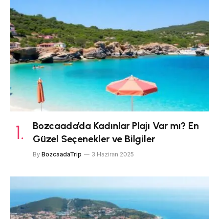
Bozcaada’da Kadınlar Plajı Var mı? En
Güzel Seçenekler ve Bilgiler
By
BozcaadaTrip
3 Haziran 2025