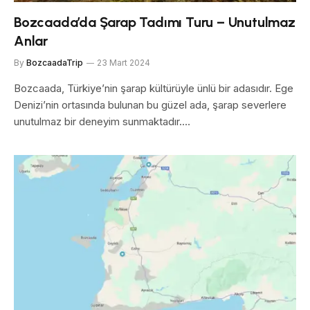
Bozcaada’da Şarap Tadımı Turu – Unutulmaz
Anlar
By
BozcaadaTrip
23 Mart 2024
Bozcaada, Türkiye’nin şarap kültürüyle ünlü bir adasıdır. Ege
Denizi’nin ortasında bulunan bu güzel ada, şarap severlere
unutulmaz bir deneyim sunmaktadır.…