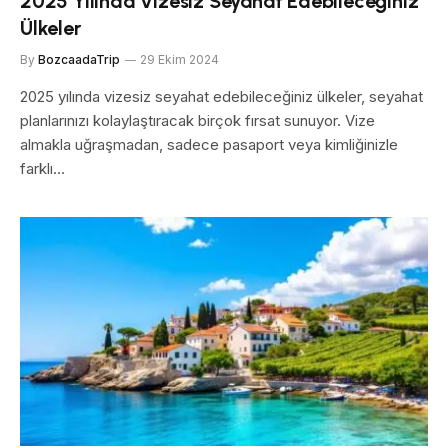
2025 Yılında Vizesiz Seyahat Edebileceğiniz
Ülkeler
By
BozcaadaTrip
29 Ekim 2024
2025 yılında vizesiz seyahat edebileceğiniz ülkeler, seyahat
planlarınızı kolaylaştıracak birçok fırsat sunuyor. Vize
almakla uğraşmadan, sadece pasaport veya kimliğinizle
farklı…