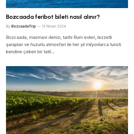
Bozcaada feribot bileti nasıl alınır?
By
BozcaadaTrip
12 Nisan 2024
Bozcaada, masmavi denizi, tarihi Rum evleri, lezzetli
şarapları ve huzurlu atmosferi ile her yıl milyonlarca turisti
kendine çeken bir tatil…