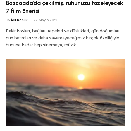
Bozcaada’da çekilmiş, ruhunuzu tazeleyecek
7 film önerisi
By
İdil Konuk
22 Mayıs 2023
Bakir koyları, bağları, tepeleri ve düzlükleri, gün doğumları,
gün batımları ve daha sayamayacağımız birçok özelliğiyle
bugüne kadar hep sinemaya, müzik…