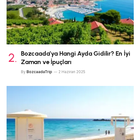
Bozcaada’ya Hangi Ayda Gidilir? En İyi
Zaman ve İpuçları
By
BozcaadaTrip
2 Haziran 2025