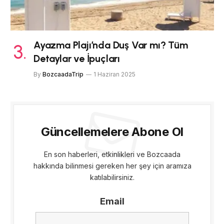
Ayazma Plajı’nda Duş Var mı? Tüm
Detaylar ve İpuçları
By
BozcaadaTrip
1 Haziran 2025
Güncellemelere Abone Ol
En son haberleri, etkinlikleri ve Bozcaada
hakkında bilinmesi gereken her şey için aramıza
katılabilirsiniz.
Email