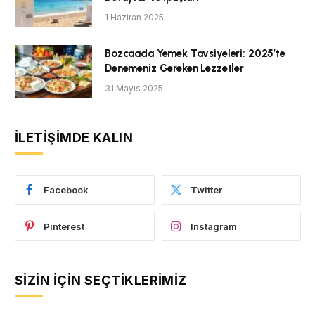
1 Haziran 2025
Bozcaada Yemek Tavsiyeleri: 2025’te
Denemeniz Gereken Lezzetler
31 Mayıs 2025
İLETIŞIMDE KALIN
Facebook
Twitter
Pinterest
Instagram
SIZIN İÇIN SEÇTIKLERIMIZ