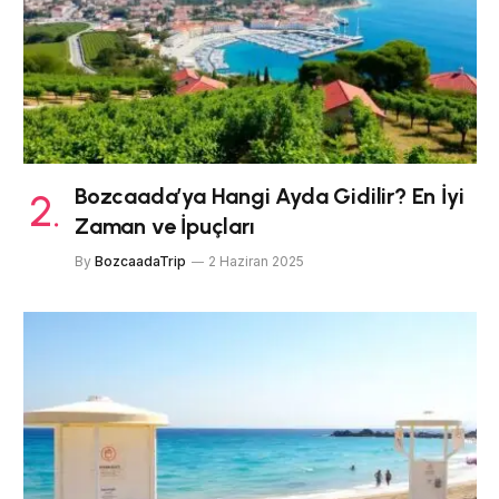
Bozcaada’ya Hangi Ayda Gidilir? En İyi
Zaman ve İpuçları
By
BozcaadaTrip
2 Haziran 2025