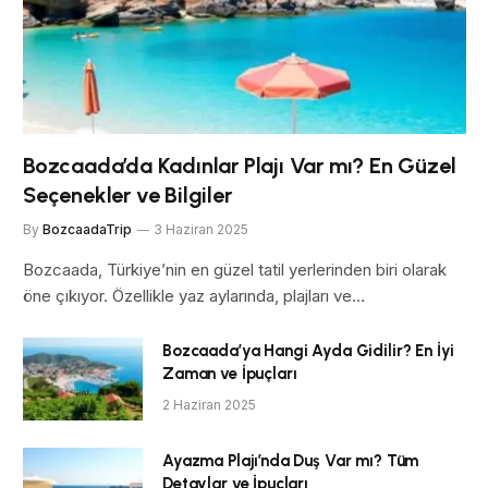
Bozcaada’da Kadınlar Plajı Var mı? En Güzel
Seçenekler ve Bilgiler
By
BozcaadaTrip
3 Haziran 2025
Bozcaada, Türkiye’nin en güzel tatil yerlerinden biri olarak
öne çıkıyor. Özellikle yaz aylarında, plajları ve…
Bozcaada’ya Hangi Ayda Gidilir? En İyi
Zaman ve İpuçları
2 Haziran 2025
Ayazma Plajı’nda Duş Var mı? Tüm
Detaylar ve İpuçları