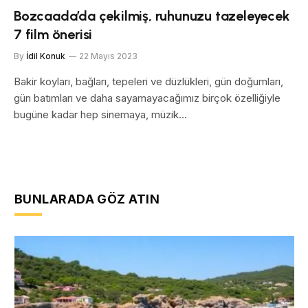
Bozcaada’da çekilmiş, ruhunuzu tazeleyecek
7 film önerisi
By
İdil Konuk
22 Mayıs 2023
Bakir koyları, bağları, tepeleri ve düzlükleri, gün doğumları,
gün batımları ve daha sayamayacağımız birçok özelliğiyle
bugüne kadar hep sinemaya, müzik…
BUNLARADA GÖZ ATIN