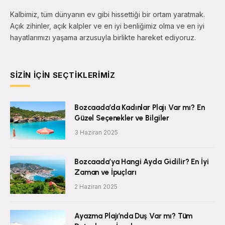
Kalbimiz, tüm dünyanın ev gibi hissettiği bir ortam yaratmak.
Açık zihinler, açık kalpler ve en iyi benliğimiz olma ve en iyi
hayatlarımızı yaşama arzusuyla birlikte hareket ediyoruz.
SIZIN İÇIN SEÇTIKLERIMIZ
Bozcaada’da Kadınlar Plajı Var mı? En
Güzel Seçenekler ve Bilgiler
3 Haziran 2025
Bozcaada’ya Hangi Ayda Gidilir? En İyi
Zaman ve İpuçları
2 Haziran 2025
Ayazma Plajı’nda Duş Var mı? Tüm