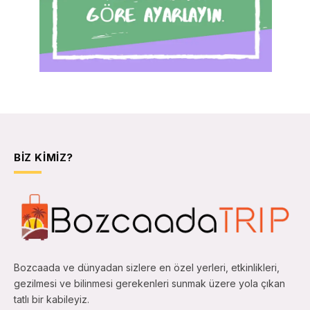
BIZ KIMIZ?
Bozcaada ve dünyadan sizlere en özel yerleri, etkinlikleri,
gezilmesi ve bilinmesi gerekenleri sunmak üzere yola çıkan
tatlı bir kabileyiz.