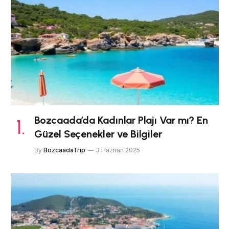
Bozcaada’da Kadınlar Plajı Var mı? En
Güzel Seçenekler ve Bilgiler
By
BozcaadaTrip
3 Haziran 2025