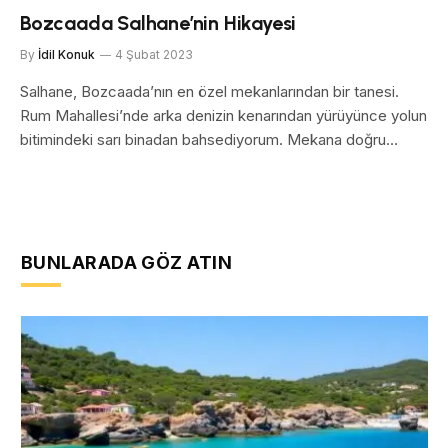
Bozcaada Salhane’nin Hikayesi
By
İdil Konuk
4 Şubat 2023
Salhane, Bozcaada’nın en özel mekanlarından bir tanesi.
Rum Mahallesi’nde arka denizin kenarından yürüyünce yolun
bitimindeki sarı binadan bahsediyorum. Mekana doğru…
BUNLARADA GÖZ ATIN