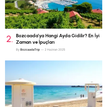
Bozcaada’ya Hangi Ayda Gidilir? En İyi
Zaman ve İpuçları
By
BozcaadaTrip
2 Haziran 2025