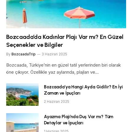
Bozcaada’da Kadınlar Plajı Var mı? En Güzel
Seçenekler ve Bilgiler
By
BozcaadaTrip
3 Haziran 2025
Bozcaada, Türkiye’nin en güzel tatil yerlerinden biri olarak
öne çıkıyor. Özellikle yaz aylarında, plajları ve…
Bozcaada’ya Hangi Ayda Gidilir? En İyi
Zaman ve İpuçları
2 Haziran 2025
Ayazma Plajı’nda Duş Var mı? Tüm
Detaylar ve İpuçları
1 Haziran 2025