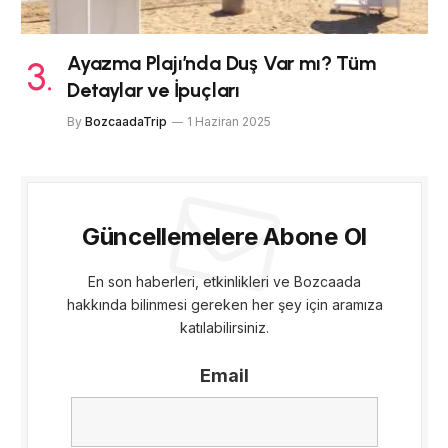
Ayazma Plajı’nda Duş Var mı? Tüm
Detaylar ve İpuçları
By
BozcaadaTrip
1 Haziran 2025
Güncellemelere Abone Ol
En son haberleri, etkinlikleri ve Bozcaada
hakkında bilinmesi gereken her şey için aramıza
katılabilirsiniz.
Email