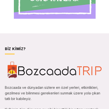
BIZ KIMIZ?
Bozcaada ve dünyadan sizlere en özel yerleri, etkinlikleri,
gezilmesi ve bilinmesi gerekenleri sunmak üzere yola çıkan
tatlı bir kabileyiz.