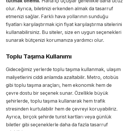
tutmak önemli.
Hafta içi uçuşlar genellikle daha ucuz
olur. Ayrıca, biletinizi erkenden almak da tasarruf
etmenizi sağlar. Farklı hava yollarının sunduğu
fiyatları karşılaştırmak için fiyat karşılaştırma sitelerini
kullanabilirsiniz. Bu siteler, size en uygun seçenekleri
sunarak bütçenizi korumanıza yardımcı olur.
Toplu Taşıma Kullanımı
Gideceğimiz yerlerde toplu taşıma kullanmak, ulaşım
maliyetlerini ciddi anlamda azaltabilir. Metro, otobüs
gibi toplu taşıma araçları, hem ekonomik hem de
çevre dostu bir seçenek sunar. Özellikle büyük
şehirlerde, toplu taşıma kullanarak hem trafik
stresinden kurtulabilir hem de çevreyi koruyabiliriz.
Ayrıca, birçok şehirde turist kartları veya günlük
biletler gibi seçeneklerle daha da fazla tasarruf