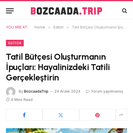
YOU ARE AT:
Home
»
Editör
»
Tatil Bütçesi Oluşturmanın İpuçları: Hayalinizdeki Tatili Gerçekleştirin
EDITÖR
Tatil Bütçesi Oluşturmanın
İpuçları: Hayalinizdeki Tatili
Gerçekleştirin
By
BozcaadaTrip
24 Aralık 2024
Yorum yapılmamış
9 Mins Read