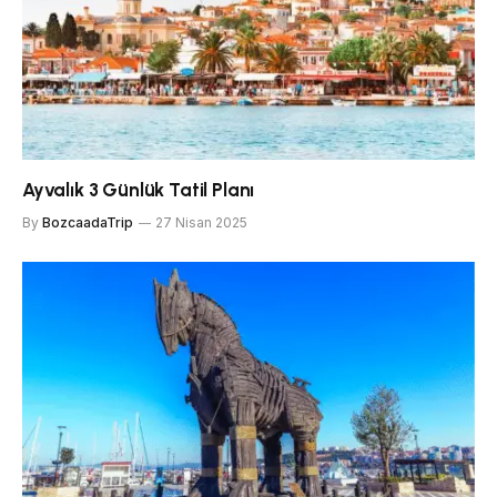
Ayvalık 3 Günlük Tatil Planı
By
BozcaadaTrip
27 Nisan 2025