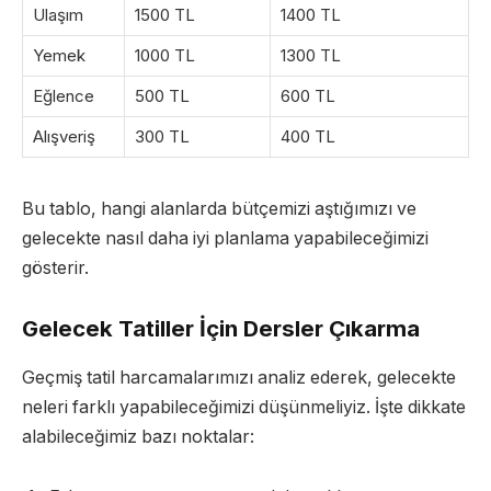
Ulaşım
1500 TL
1400 TL
Yemek
1000 TL
1300 TL
Eğlence
500 TL
600 TL
Alışveriş
300 TL
400 TL
Bu tablo, hangi alanlarda bütçemizi aştığımızı ve
gelecekte nasıl daha iyi planlama yapabileceğimizi
gösterir.
Gelecek Tatiller İçin Dersler Çıkarma
Geçmiş tatil harcamalarımızı analiz ederek, gelecekte
neleri farklı yapabileceğimizi düşünmeliyiz. İşte dikkate
alabileceğimiz bazı noktalar: