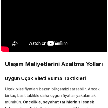
Ulaşım Maliyetlerini Azaltma Yolları
Uygun Uçak Bileti Bulma Taktikleri
Uçak bileti fiyatları bazen bütçemizi sarsabilir. Ancak,
birkaç basit taktikle daha uygun fiyatlar yakalamak
mümkün.
Öncelikle, seyahat tarihlerinizi esnek