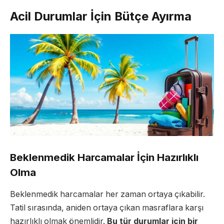
Acil Durumlar İçin Bütçe Ayırma
Beklenmedik Harcamalar İçin Hazırlıklı
Olma
Beklenmedik harcamalar her zaman ortaya çıkabilir.
Tatil sırasında, aniden ortaya çıkan masraflara karşı
hazırlıklı olmak önemlidir.
Bu tür durumlar için bir