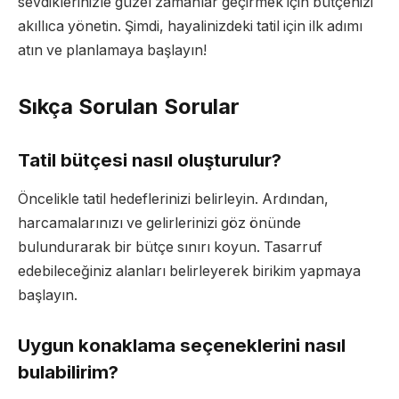
sevdiklerinizle güzel zamanlar geçirmek için bütçenizi
akıllıca yönetin. Şimdi, hayalinizdeki tatil için ilk adımı
atın ve planlamaya başlayın!
Sıkça Sorulan Sorular
Tatil bütçesi nasıl oluşturulur?
Öncelikle tatil hedeflerinizi belirleyin. Ardından,
harcamalarınızı ve gelirlerinizi göz önünde
bulundurarak bir bütçe sınırı koyun. Tasarruf
edebileceğiniz alanları belirleyerek birikim yapmaya
başlayın.
Uygun konaklama seçeneklerini nasıl
bulabilirim?