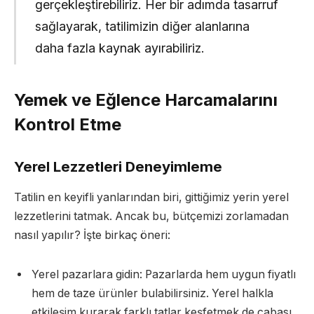
gerçekleştirebiliriz. Her bir adımda tasarruf
sağlayarak, tatilimizin diğer alanlarına
daha fazla kaynak ayırabiliriz.
Yemek ve Eğlence Harcamalarını
Kontrol Etme
Yerel Lezzetleri Deneyimleme
Tatilin en keyifli yanlarından biri, gittiğimiz yerin yerel
lezzetlerini tatmak. Ancak bu, bütçemizi zorlamadan
nasıl yapılır? İşte birkaç öneri:
Yerel pazarlara gidin: Pazarlarda hem uygun fiyatlı
hem de taze ürünler bulabilirsiniz. Yerel halkla
etkileşim kurarak farklı tatlar keşfetmek de cabası.